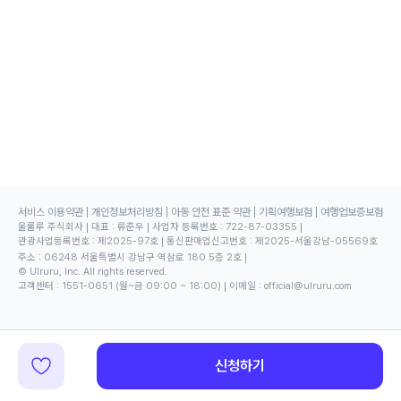
서비스 이용약관
개인정보처리방침
아동 안전 표준 약관
기획여행보험
여행업보증보험
울룰루 주식회사
대표
:
류준우
사업자 등록번호
:
722-87-03355
관광사업등록번호
:
제2025-97호
통신판매업신고번호
:
제2025-서울강남-05569호
주소
:
06248 서울특별시 강남구 역삼로 180 5층 2호
© Ulruru, Inc. All rights reserved.
고객센터
:
1551-0651
(월~금 09:00 ~ 18:00)
이메일
:
official@ulruru.com
신청하기