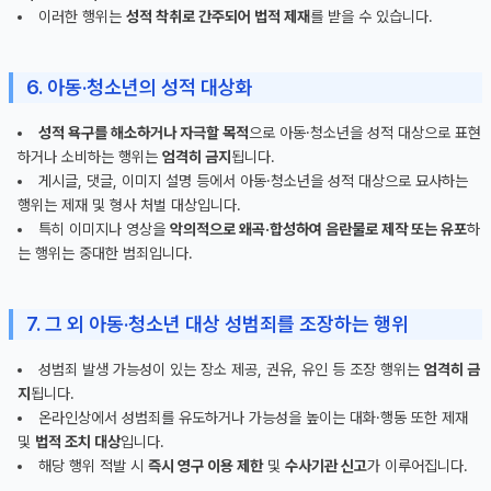
이러한 행위는
성적 착취로 간주되어 법적 제재
를 받을 수 있습니다.
6. 아동·청소년의 성적 대상화
성적 욕구를 해소하거나 자극할 목적
으로 아동·청소년을 성적 대상으로 표현
하거나 소비하는 행위는
엄격히 금지
됩니다.
게시글, 댓글, 이미지 설명 등에서 아동·청소년을 성적 대상으로 묘사하는
행위는 제재 및 형사 처벌 대상입니다.
특히 이미지나 영상을
악의적으로 왜곡·합성하여 음란물로 제작 또는 유포
하
는 행위는 중대한 범죄입니다.
7. 그 외 아동·청소년 대상 성범죄를 조장하는 행위
성범죄 발생 가능성이 있는 장소 제공, 권유, 유인 등 조장 행위는
엄격히 금
지
됩니다.
온라인상에서 성범죄를 유도하거나 가능성을 높이는 대화·행동 또한 제재
및
법적 조치 대상
입니다.
해당 행위 적발 시
즉시 영구 이용 제한
및
수사기관 신고
가 이루어집니다.