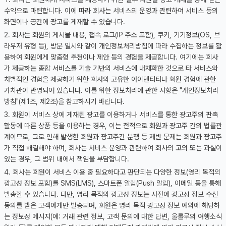
수익으로 마련합니다. 이에 따라 회사는 서비스의 운영과 관련하여 서비스 등의
화면이나 공간에 광고를 게재할 수 있습니다.
회사는 회원의 게시물 내용, 접속 로그(IP 주소 포함), 쿠키, 기기정보(OS, 브
라우저 유형 등), 방문 일시와 같이 개인정보처리방침에 따라 수집하는 정보를 활
용하여 회원에게 맞춤형 추천이나 제안 등의 경험을 제공합니다. 여기에는 회사
가 제공하는 종합 서비스를 기술 기반의 서비스에 내재화한 것으로 타 서비스와
차별적인 경험을 제공하기 위한 회사의 고유한 아이덴티티나 회원 경험에 관한
가치관이 반영되어 있습니다. 이를 위한 정보처리에 관한 사항은 "개인정보처리
방침"(제1조, 제2조)을 참고하시기 바랍니다.
회원이 서비스 상에 게재된 광고를 이용하거나 서비스를 통한 광고주의 판촉
활동에 따른 상품 등을 이용하는 경우, 이는 전적으로 회원과 광고주 간의 법률관
계이므로, 그로 인해 발생한 회원과 광고주간 분쟁 등 제반 문제는 회원과 광고주
가 직접 해결해야 하며, 회사는 서비스 운영과 관련하여 회사의 고의 또는 과실이
있는 경우, 그 범위 내에서 책임을 부담합니다.
회사는 회원이 서비스 이용 중 필요하다고 판단되는 다양한 정보(영리 목적의
광고성 정보 포함)를 SMS(LMS), 스마트폰 알림(Push 알림), 이메일 등을 통해
발송할 수 있습니다. 다만, 영리 목적의 광고성 정보는 사전에 광고성 정보 수신
동의를 받은 고객에게만 발송되며, 회원은 영리 목적 광고성 정보 예외에 해당하
는 정보성 메시지(예: 거래 관련 정보, 고객 문의에 대한 답변, 울룰루의 여행소식