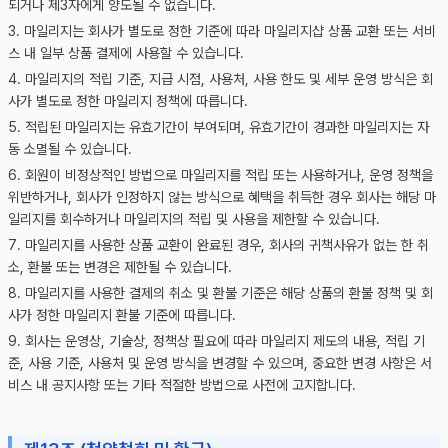
되거나 제3자에게 양도될 수 없습니다.
마일리지는 회사가 별도로 정한 기준에 따라 마일리지샵 상품 교환 또는 서비
스 내 일부 상품 결제에 사용할 수 있습니다.
마일리지의 적립 기준, 지급 시점, 사용처, 사용 한도 및 세부 운영 방식은 회
사가 별도로 정한 마일리지 정책에 따릅니다.
적립된 마일리지는 유효기간이 부여되며, 유효기간이 경과한 마일리지는 자
동 소멸될 수 있습니다.
회원이 비정상적인 방법으로 마일리지를 적립 또는 사용하거나, 운영 정책을
위반하거나, 회사가 인정하지 않는 방식으로 혜택을 취득한 경우 회사는 해당 마
일리지를 회수하거나 마일리지의 적립 및 사용을 제한할 수 있습니다.
마일리지를 사용한 상품 교환이 완료된 경우, 회사의 귀책사유가 없는 한 취
소, 환불 또는 변경은 제한될 수 있습니다.
마일리지를 사용한 결제의 취소 및 환불 기준은 해당 상품의 환불 정책 및 회
사가 정한 마일리지 환불 기준에 따릅니다.
회사는 운영상, 기술상, 정책상 필요에 따라 마일리지 제도의 내용, 적립 기
준, 사용 기준, 사용처 및 운영 방식을 변경할 수 있으며, 중요한 변경 사항은 서
비스 내 공지사항 또는 기타 적절한 방법으로 사전에 고지합니다.