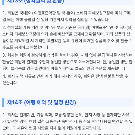
제13조 (청약철회 및 환급)
회원은 국내(외) 여행표준약관 및 국내(외) 소비자 피해보상규정에 따라 구매
일 또는 여행 출발일 전 일정 기간까지 청약을 철회할 수 있습니다.
청약철회 가능 기간 및 위약금 부과 기준은 국내(외) 여행표준약관 및 국내(외)
소비자 피해보상규정에 의거 손해 배상액을 공제하고 환불하며, 기타 상품의 상
품이용 계약체결 시 계약한 특별약관 등의 규정에 의거한 상품의 취소 및 환불 수
수료를 공제하고 환불합니다
회사는 회원이 정당하게 청약을 철회한 경우, 지체 없이 환급 절차를 진행하며
환급은 회원이 결제한 수단과 동일한 방법으로 이루어집니다. 단, 동일한 방법 환
급이 불가능할 경우 회원에게 이를 안내하고 별도의 환급 수단을 제공합니다.
회사 귀책 사유로 인한 계약 해제·해지의 경우, 회원은 전액 환불을 받을 수
있습니다.
제14조 (여행 예약 및 일정 변경)
회사는 천재지변, 기상 악화, 교통·항공편 문제, 현지 사정 등 불가피한 사유
가 발생한 경우, 여행 일정·교통수단·숙박·식사 등 주요 계약 내용을 변경할 수 있
으며, 그 사유와 변경 사항을 지체 없이 회원에게 고지합니다.