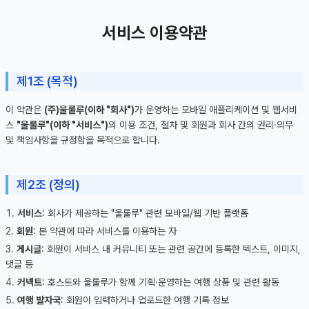
서비스 이용약관
제1조 (목적)
이 약관은
(주)울룰루(이하 "회사")
가 운영하는 모바일 애플리케이션 및 웹서비
스
"울룰루"(이하 "서비스")
의 이용 조건, 절차 및 회원과 회사 간의 권리·의무
및 책임사항을 규정함을 목적으로 합니다.
제2조 (정의)
서비스
: 회사가 제공하는 "울룰루" 관련 모바일/웹 기반 플랫폼
회원
: 본 약관에 따라 서비스를 이용하는 자
게시글
: 회원이 서비스 내 커뮤니티 또는 관련 공간에 등록한 텍스트, 이미지,
댓글 등
커넥트
: 호스트와 울룰루가 함께 기획·운영하는 여행 상품 및 관련 활동
여행 발자국
: 회원이 입력하거나 업로드한 여행 기록 정보