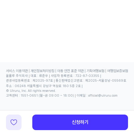
서비스 이용약관
개인정보처리방침
아동 안전 표준 약관
기획여행보험
여행업보증보험
울룰루 주식회사
대표
:
류준우
사업자 등록번호
:
722-87-03355
관광사업등록번호
:
제2025-97호
통신판매업신고번호
:
제2025-서울강남-05569호
주소
:
06248 서울특별시 강남구 역삼로 180 5층 2호
© Ulruru, Inc. All rights reserved.
고객센터
:
1551-0651
(월~금 09:00 ~ 18:00)
이메일
:
official@ulruru.com
신청하기